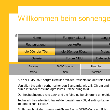
Auf der IFMA 1976 sorgte Hercules mit der Präsentation der "roten Ul
Von allen bis dahin vorherrschenden Standards, wie z.B. Chrom und S
durch ihr modernes und agressives Erscheinungsbild.
Der hochglänzende rote Lack und die feine gelbe Linierung unterstri
Technisch basierte die Ultra auf der bewährten K50, allerdings kame
Telegabel zum Einsatz.
Später auch mit dem wassergekühlten Sachs 50SW-Motor erhältlich.