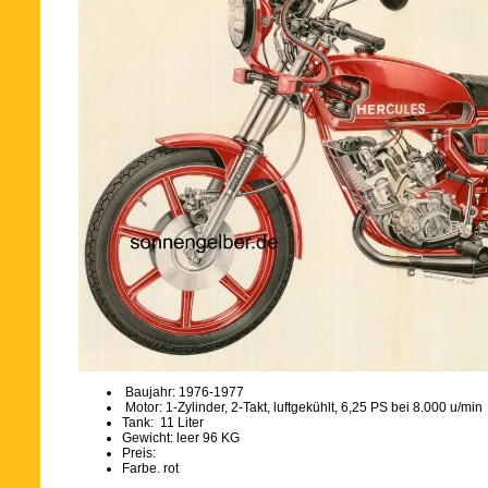
Baujahr: 1976-1977
Motor: 1-Zylinder, 2-Takt, luftgekühlt, 6,25 PS bei 8.000 u/min
Tank: 11 Liter
Gewicht: leer 96 KG
Preis:
Farbe. rot